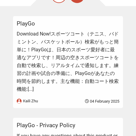
PlayGo
Download Now!スポーツコート（テニス、バド
ミントン、バスケットボール）検索がもっと簡
単に！PlayGoは、日本のスポーツ愛好者に最
適なアプリです！周辺の空きスポーツコートを
自動で検索し、リアルタイムで通知します。練
習の計画や試合の準備に、PlayGoがあなたの
時間を節約します。主な機能：自動コート検索
機能:[...]
Kaili Zhu
04 February 2025
PlayGo - Privacy Policy
If you have any questions about this product or