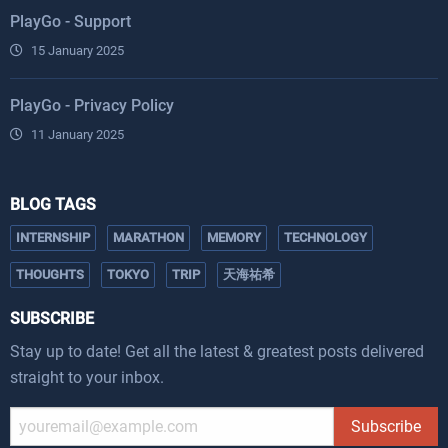
PlayGo - Support
15 January 2025
PlayGo - Privacy Policy
11 January 2025
BLOG TAGS
INTERNSHIP
MARATHON
MEMORY
TECHNOLOGY
THOUGHTS
TOKYO
TRIP
天海祐希
SUBSCRIBE
Stay up to date! Get all the latest & greatest posts delivered
straight to your inbox.
Subscribe