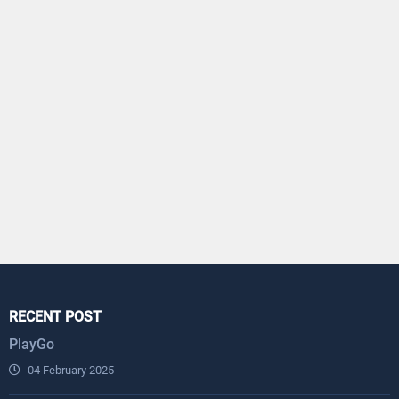
RECENT POST
PlayGo
04 February 2025