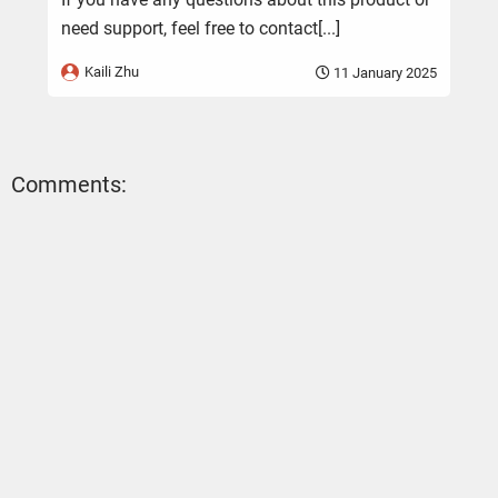
need support, feel free to contact[...]
Kaili Zhu
11 January 2025
Comments: