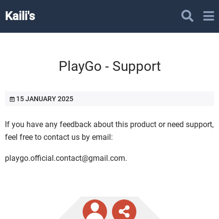
Kaili's
PlayGo - Support
15 JANUARY 2025
If you have any feedback about this product or need support,
feel free to contact us by email:
playgo.official.contact@gmail.com.